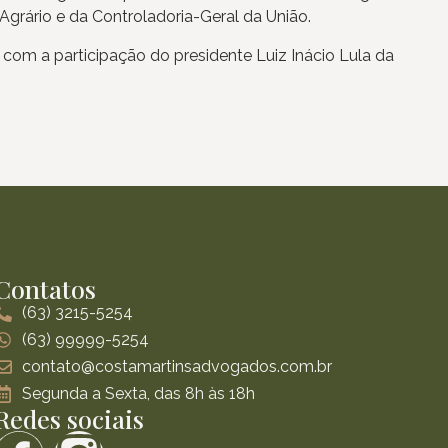
Agrário e da Controladoria-Geral da União.
om a participação do presidente Luiz Inácio Lula da
Contatos
(63) 3215-5254
(63) 99999-5254
contato@costamartinsadvogados.com.br
Segunda a Sexta, das 8h às 18h
Redes sociais