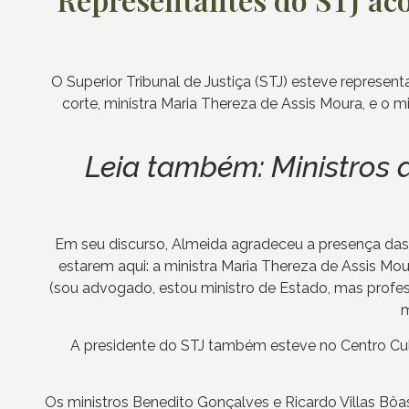
O Superior Tribunal de Justiça (STJ) esteve represe
corte, ministra Maria Thereza de Assis Moura, e 
Leia também:
Ministros 
Em seu discurso, Almeida agradeceu a presença das
estarem aqui: a ministra Maria Thereza de Assis Mo
(sou advogado, estou ministro de Estado, mas profess
m
A presidente do STJ também esteve no Centro Cult
Os ministros Benedito Gonçalves e Ricardo Villas Bô