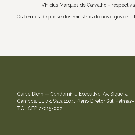
Vinícius Marques de Carvalho – respectiva
Os termos de posse dos ministros do novo governo f
Carpe Diem — Condomínio Executivo, Av. Siqueira
Campos, Lt. 03, Sala 1104, Plano Diretor Sul, Palmas-
TO · CEP 77015-002