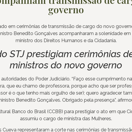
governo
ntado em cerimônias de transmissão de cargo do novo governo 
o ministro Benedito Gonçalves acompanharam a solenidade em
ministro dos Direitos Humanos e da Cidadania.
do STJ prestigiam cerimônias d
ministros do novo governo
 autoridades do Poder Judiciário. “Faço esse cumprimento n
ura, que eu chamo de professora, porque acho que ser profes
or é o que tenho mais orgulho de ser); quero agradecer tamb
inistro Benedito Gonçalves. Obrigado pela presença”, afirmo
ural Banco do Brasil (CCBB) para prestigiar o ato em que Cid
assumiu o cargo de ministra das Mulheres.
as Cueva representaram a corte nas cerimônias de transmiss