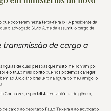
que ocorreram nesta terça-feira (3). A presidente da
 que o advogado Silvio Almeida assumiu o cargo de
e transmissão de cargo a
as figuras de duas pessoas que muito me honram por
sor é o título mais bonito que nós podemos carregar
ém ao Judiciário brasileiro na figura do meu amigo, o
u.
a Gonçalves, especialista em violência de gênero,
ão de cargo ao deputado Paulo Teixeira e ao advogado