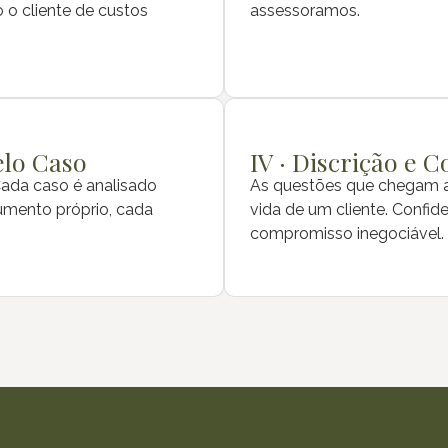
 o cliente de custos
assessoramos.
elo Caso
IV · Discrição e 
. Cada caso é analisado
As questões que chegam at
umento próprio, cada
vida de um cliente. Confid
compromisso inegociável.