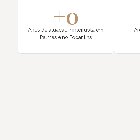
+
0
Anos de atuação ininterrupta em
Ár
Palmas e no Tocantins