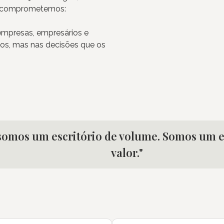
os comprometemos:
 empresas, empresários e
os, mas nas decisões que os
somos um escritório de volume. Somos um e
valor."