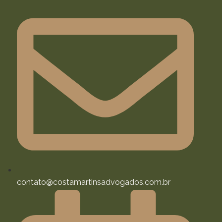
contato@costamartinsadvogados.com.br