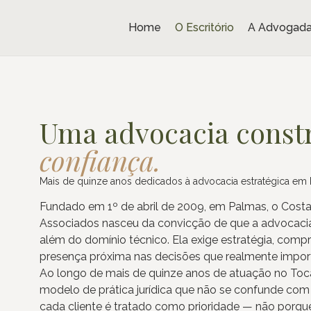
Home
O Escritório
A Advogad
Uma advocacia const
confiança.
Mais de quinze anos dedicados à advocacia estratégica em 
Fundado em 1º de abril de 2009, em Palmas, o Cost
Associados nasceu da convicção de que a advocacia
além do domínio técnico. Ela exige estratégia, com
presença próxima nas decisões que realmente import
Ao longo de mais de quinze anos de atuação no Toc
modelo de prática jurídica que não se confunde com
cada cliente é tratado como prioridade — não porqu