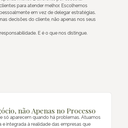
lientes para atender melhor. Escolhemos
essoalmente em vez de delegar estratégias.
nas decisões do cliente, não apenas nos seus
esponsabilidade. E é o que nos distingue.
gócio, não Apenas no Processo
 só aparecem quando há problemas. Atuamos
a e integrada à realidade das empresas que