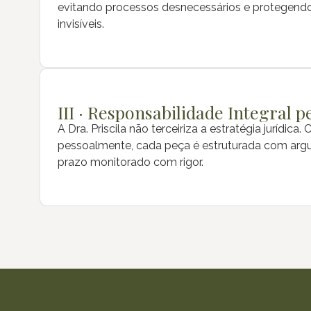
evitando processos desnecessários e protegendo
invisíveis.
III · Responsabilidade Integral p
A Dra. Priscila não terceiriza a estratégia jurídica
pessoalmente, cada peça é estruturada com arg
prazo monitorado com rigor.