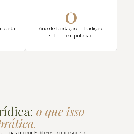
0
em cada
Ano de fundação — tradição,
solidez e reputação
rídica:
o que isso
prática.
 apenas menor. É diferente por escolha.