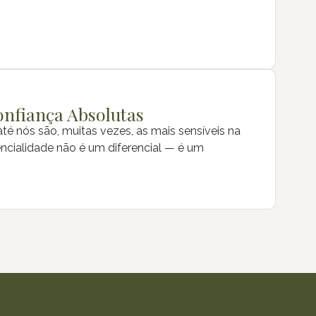
Confiança Absolutas
é nós são, muitas vezes, as mais sensíveis na
encialidade não é um diferencial — é um