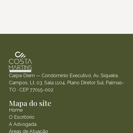
Carpe Diem — Condomínio Executivo, Av. Siqueira
Campos, Lt. 03, Sala 1104, Plano Diretor Sul, Palmas-
TO · CEP 77015-002
Mapa do site
Home
O Escritório
A Advogada
Áreas de Atuação