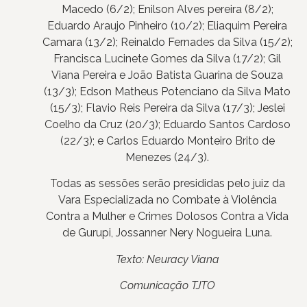
Macedo (6/2); Enilson Alves pereira (8/2);
Eduardo Araujo Pinheiro (10/2); Eliaquim Pereira
Camara (13/2); Reinaldo Fernades da Silva (15/2);
Francisca Lucinete Gomes da Silva (17/2); Gil
Viana Pereira e João Batista Guarina de Souza
(13/3); Edson Matheus Potenciano da Silva Mato
(15/3); Flavio Reis Pereira da Silva (17/3); Jeslei
Coelho da Cruz (20/3); Eduardo Santos Cardoso
(22/3); e Carlos Eduardo Monteiro Brito de
Menezes (24/3).
Todas as sessões serão presididas pelo juiz da
Vara Especializada no Combate à Violência
Contra a Mulher e Crimes Dolosos Contra a Vida
de Gurupi, Jossanner Nery Nogueira Luna.
Texto: Neuracy Viana
Comunicação TJTO