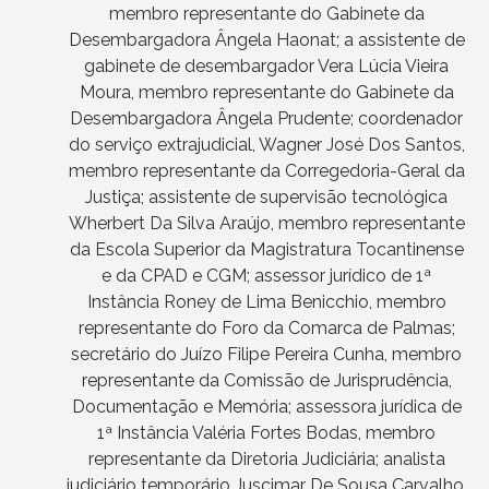
membro representante do Gabinete da
Desembargadora Ângela Haonat; a assistente de
gabinete de desembargador Vera Lúcia Vieira
Moura, membro representante do Gabinete da
Desembargadora Ângela Prudente; coordenador
do serviço extrajudicial, Wagner José Dos Santos,
membro representante da Corregedoria-Geral da
Justiça; assistente de supervisão tecnológica
Wherbert Da Silva Araújo, membro representante
da Escola Superior da Magistratura Tocantinense
e da CPAD e CGM; assessor jurídico de 1ª
Instância Roney de Lima Benicchio, membro
representante do Foro da Comarca de Palmas;
secretário do Juízo Filipe Pereira Cunha, membro
representante da Comissão de Jurisprudência,
Documentação e Memória; assessora jurídica de
1ª Instância Valéria Fortes Bodas, membro
representante da Diretoria Judiciária; analista
judiciário temporário Juscimar De Sousa Carvalho,