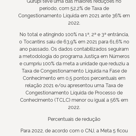
Gurupi teve uma das maiores reduções no
período, com 52,2% de Taxa de
Congestionamento Líquida em 2021 ante 36% em
2022.
No total e atingindo 100% na 1ª, 2ª e 3ª entrância,
o Tocantins saiu de 63,9% em 2021 para 61,6% no
ano passado. Os dados contabilizados seguiram
a metodologia do programa Justiça em Números
e cumpriu 100% da meta a unidade que reduziu a
Taxa de Congestionamento Líquida na Fase de
Conhecimento em 0,5 pontos percentuais em
relação 2021 e/ou apresentou uma Taxa de
Congestionamento Líquida de Processo de
Conhecimento (TCLC) menor ou igual a 56% em
2022.
Percentuais de redução
Para 2022, de acordo com o CNJ, a Meta 5 ficou