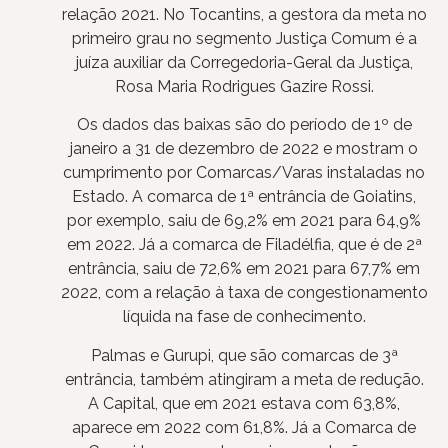
relação 2021. No Tocantins, a gestora da meta no
primeiro grau no segmento Justiça Comum é a
juíza auxiliar da Corregedoria-Geral da Justiça,
Rosa Maria Rodrigues Gazire Rossi.
Os dados das baixas são do período de 1º de
janeiro a 31 de dezembro de 2022 e mostram o
cumprimento por Comarcas/Varas instaladas no
Estado. A comarca de 1ª entrância de Goiatins,
por exemplo, saiu de 69,2% em 2021 para 64,9%
em 2022. Já a comarca de Filadélfia, que é de 2ª
entrância, saiu de 72,6% em 2021 para 67,7% em
2022, com a relação à taxa de congestionamento
líquida na fase de conhecimento.
Palmas e Gurupi, que são comarcas de 3ª
entrância, também atingiram a meta de redução.
A Capital, que em 2021 estava com 63,8%,
aparece em 2022 com 61,8%. Já a Comarca de