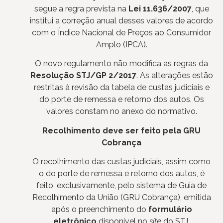
segue a regra prevista na
Lei 11.636/2007
, que
institui a correção anual desses valores de acordo
com o Índice Nacional de Preços ao Consumidor
Amplo (IPCA).
O novo regulamento não modifica as regras da
Resolução STJ/GP 2/2017
. As alterações estão
restritas à revisão da tabela de custas judiciais e
do porte de remessa e retorno dos autos. Os
valores constam no anexo do normativo.
Recolhimento deve ser feito pela GRU
Cobrança
O recolhimento das custas judiciais, assim como
o do porte de remessa e retorno dos autos, é
feito, exclusivamente, pelo sistema de Guia de
Recolhimento da União (GRU Cobrança), emitida
após o preenchimento do
formulário
eletrônico
disponível no
site
do STJ.