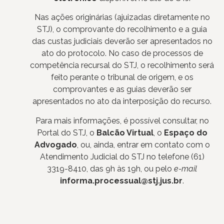
Nas ações originárias (ajuizadas diretamente no
STJ), o comprovante do recolhimento e a guia
das custas judiciais deverão ser apresentados no
ato do protocolo. No caso de processos de
competência recursal do STJ, o recolhimento será
feito perante o tribunal de origem, e os
comprovantes e as guias deverão ser
apresentados no ato da interposição do recurso.
Para mais informações, é possível consultar, no
Portal do STJ, o
Balcão Virtual
, o
Espaço do
Advogado
, ou, ainda, entrar em contato com o
Atendimento Judicial do STJ no telefone (61)
3319-8410, das 9h às 19h, ou pelo
e-mail
informa.processual@stj.jus.br
.