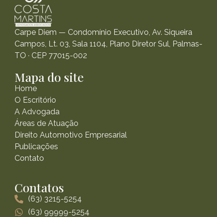
Carpe Diem — Condomínio Executivo, Av. Siqueira
Campos, Lt. 03, Sala 1104, Plano Diretor Sul, Palmas-
TO · CEP 77015-002
Mapa do site
Home
O Escritório
A Advogada
Áreas de Atuação
Direito Automotivo Empresarial
Publicações
Contato
Contatos
(63) 3215-5254
(63) 99999-5254