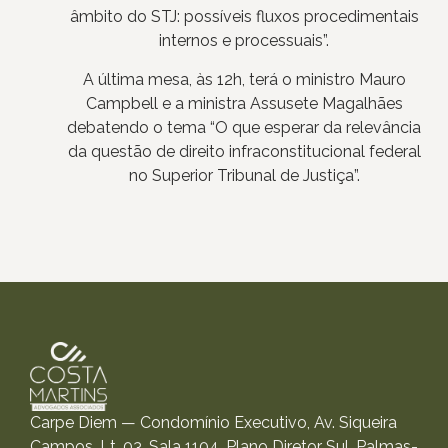
âmbito do STJ: possíveis fluxos procedimentais
internos e processuais”.
A última mesa, às 12h, terá o ministro Mauro
Campbell e a ministra Assusete Magalhães
debatendo o tema “O que esperar da relevância
da questão de direito infraconstitucional federal
no Superior Tribunal de Justiça”.
Carpe Diem — Condomínio Executivo, Av. Siqueira
Campos, Lt. 03, Sala 1104, Plano Diretor Sul, Palmas-