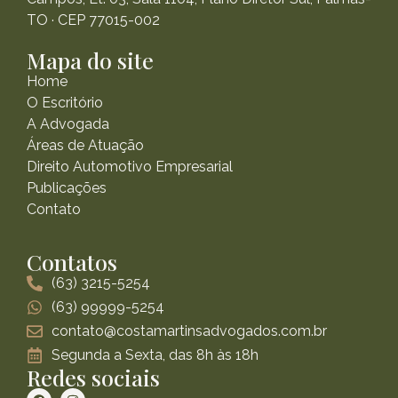
TO · CEP 77015-002
Mapa do site
Home
O Escritório
A Advogada
Áreas de Atuação
Direito Automotivo Empresarial
Publicações
Contato
Contatos
(63) 3215-5254
(63) 99999-5254
contato@costamartinsadvogados.com.br
Segunda a Sexta, das 8h às 18h
Redes sociais