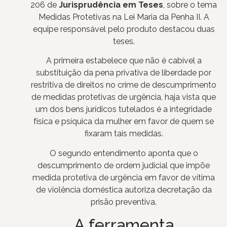
206 de
Jurisprudência em Teses
, sobre o tema
Medidas Protetivas na Lei Maria da Penha II. A
equipe responsável pelo produto destacou duas
teses.
A primeira estabelece que não é cabível a
substituição da pena privativa de liberdade por
restritiva de direitos no crime de descumprimento
de medidas protetivas de urgência, haja vista que
um dos bens jurídicos tutelados é a integridade
física e psíquica da mulher em favor de quem se
fixaram tais medidas.
O segundo entendimento aponta que o
descumprimento de ordem judicial que impõe
medida protetiva de urgência em favor de vítima
de violência doméstica autoriza decretação da
prisão preventiva.
A ferramenta