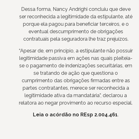
Dessa forma, Nancy Andrighi concluiu que deve
ser reconhecida a legitimidade da estipulante, até
porque ela pagou para beneficiar terceiros, e o
eventual descumprimento de obrigações
contratuais pela seguradora lhe traz prejuízos.
“Apesar de, em princípio, a estipulante não possuir
legitimidade passiva em ações nas quais pleiteia-
se o pagamento de indenizações securitárias, em
se tratando de ação que questiona o
cumprimento das obrigações firmadas entre as
partes contratantes, merece ser reconhecida a
legitimidade ativa da mandatária”, declarou a
relatora ao negar provimento ao recurso especial.
Leia o acórdão no REsp
2.004.461
.