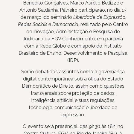
Benedito Gonçalves, Marco Aurélio Bellizze e
Antonio Saldanha Palheiro participarão, no dia 13
de março, do seminário
Liberdade de Expressão,
Redes Sociais e Democracia
, realizado pelo Centro
de Inovação, Administração e Pesquisa do
Judiciário da FGV Conhecimento, em parceria
com a Rede Globo e com apoio do Instituto
Brasileiro de Ensino, Desenvolvimento e Pesquisa
(IDP).
Serão debatidos assuntos como a governança
digital contemporânea sob a ótica do Estado
Democrático de Direito, assim como questões
transversais sobre proteção de dados,
inteligência artificial e suas regulações,
tecnologia, comunicação e liberdade de
expressão.
O evento será presencial, das 9h30 às 18h, no
Centro Cultural FGV, no Rio de Janeiro (RJ). A