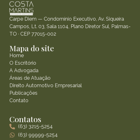
Carpe Diem — Condomínio Executivo, Av. Siqueira
Campos, Lt. 03, Sala 1104, Plano Diretor Sul, Palmas-
TO · CEP 77015-002
Mapa do site
Home
O Escritório
A Advogada
Áreas de Atuação
Direito Automotivo Empresarial
Publicações
Contato
Contatos
(63) 3215-5254
(63) 99999-5254