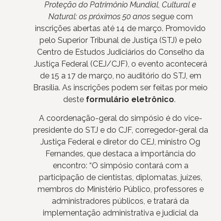
Proteção do Patrimônio Mundial, Cultural e
Natural: os próximos 50 anos
segue com
inscrições abertas até 14 de março. Promovido
pelo Superior Tribunal de Justiça (STJ) e pelo
Centro de Estudos Judiciários do Conselho da
Justiça Federal (CEJ/CJF), o evento acontecerá
de 15 a 17 de março, no auditório do STJ, em
Brasília. As inscrições podem ser feitas por meio
deste
formulário eletrônico
.
A coordenação-geral do simpósio é do vice-
presidente do STJ e do CJF, corregedor-geral da
Justiça Federal e diretor do CEJ, ministro Og
Fernandes, que destaca a importância do
encontro: “O simpósio contará com a
participação de cientistas, diplomatas, juízes,
membros do Ministério Público, professores e
administradores públicos, e tratará da
implementação administrativa e judicial da