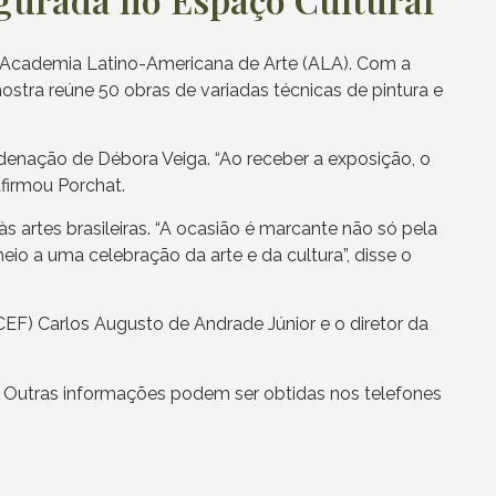
 da Academia Latino-Americana de Arte (ALA). Com a
a mostra reúne 50 obras de variadas técnicas de pintura e
rdenação de Débora Veiga. “Ao receber a exposição, o
afirmou Porchat.
 artes brasileiras. “A ocasião é marcante não só pela
o a uma celebração da arte e da cultura”, disse o
EF) Carlos Augusto de Andrade Júnior e o diretor da
9h. Outras informações podem ser obtidas nos telefones