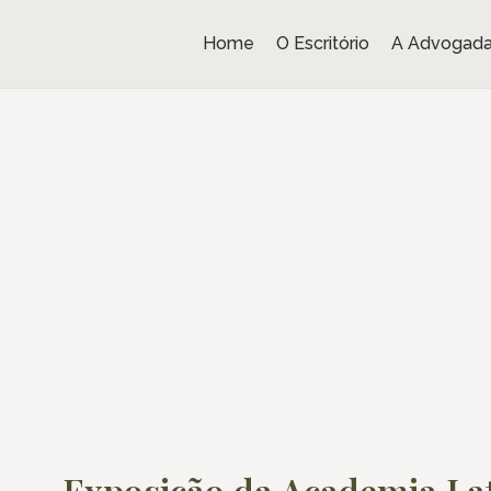
Home
O Escritório
A Advogad
Exposição da Academia La