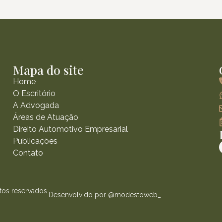
Mapa do site
Home
O Escritório
A Advogada
Áreas de Atuação
Direito Automotivo Empresarial
Publicações
Contato
tos reservados.
Desenvolvido por @modestoweb_