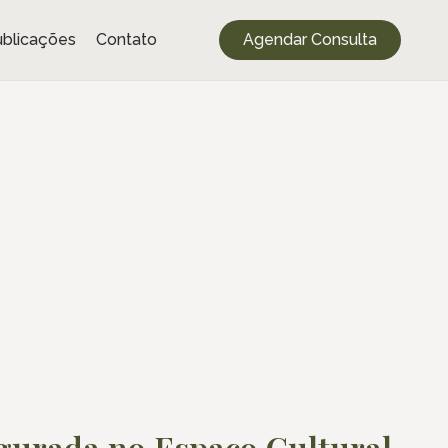
blicações
Contato
Agendar Consulta
gurada no Espaço Cultural