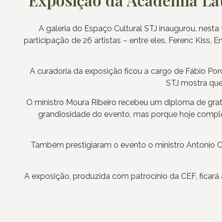
A galeria do Espaço Cultural STJ inaugurou, nesta
participação de 26 artistas – entre eles, Ferenc Kiss, E
A curadoria da exposição ficou a cargo de Fábio Por
STJ mostra que 
O ministro Moura Ribeiro recebeu um diploma de grati
grandiosidade do evento, mas porque hoje complet
Também prestigiaram o evento o ministro Antonio Ca
A exposição, produzida com patrocínio da CEF, ficará 