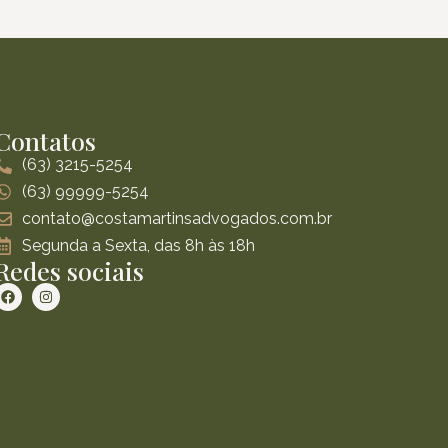
Contatos
(63) 3215-5254
(63) 99999-5254
contato@costamartinsadvogados.com.br
Segunda a Sexta, das 8h às 18h
Redes sociais