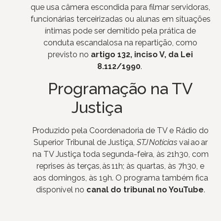
que usa câmera escondida para filmar servidoras,
funcionárias terceirizadas ou alunas em situações
íntimas pode ser demitido pela prática de
conduta escandalosa na repartição, como
previsto no
artigo 132, inciso V, da Lei
8.112/1990
.
Programação na TV
Justiça
Produzido pela Coordenadoria de TV e Rádio do
Superior Tribunal de Justiça,
STJ Notícias
vai ao ar
na TV Justiça toda segunda-feira, às 21h30, com
reprises às terças, às 11h; às quartas, às 7h30, e
aos domingos, às 19h. O programa também fica
disponível no
canal do tribunal no YouTube
.