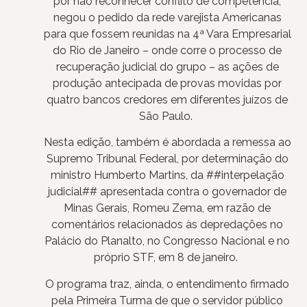
por não reconhecer conflito de competência,
negou o pedido da rede varejista Americanas
para que fossem reunidas na 4ª Vara Empresarial
do Rio de Janeiro – onde corre o processo de
recuperação judicial do grupo – as ações de
produção antecipada de provas movidas por
quatro bancos credores em diferentes juízos de
São Paulo.
Nesta edição, também é abordada a remessa ao
Supremo Tribunal Federal, por determinação do
ministro Humberto Martins, da ##interpelação
judicial## apresentada contra o governador de
Minas Gerais, Romeu Zema, em razão de
comentários relacionados às depredações no
Palácio do Planalto, no Congresso Nacional e no
próprio STF, em 8 de janeiro.
O programa traz, ainda, o entendimento firmado
pela Primeira Turma de que o servidor público