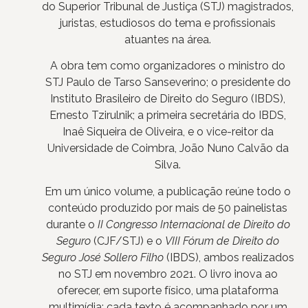
do Superior Tribunal de Justiça (STJ) magistrados,
juristas, estudiosos do tema e profissionais
atuantes na área.
A obra tem como organizadores o ministro do
STJ Paulo de Tarso Sanseverino; o presidente do
Instituto Brasileiro de Direito do Seguro (IBDS),
Ernesto Tzirulnik; a primeira secretária do IBDS,
Inaê Siqueira de Oliveira, e o vice-reitor da
Universidade de Coimbra, João Nuno Calvão da
Silva.
Em um único volume, a publicação reúne todo o
conteúdo produzido por mais de 50 painelistas
durante o
II Congresso Internacional de Direito do
Seguro
(CJF/STJ) e o
VIII Fórum de Direito do
Seguro José Sollero Filho
(IBDS), ambos realizados
no STJ em novembro 2021. O livro inova ao
oferecer, em suporte físico, uma plataforma
multimídia: cada texto é acompanhado por um