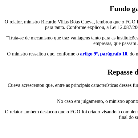
Fundo ga
O relator, ministro Ricardo Villas Bôas Cueva, lembrou que o FGO f
para tanto. Conforme explicou, a Lei 12.087/20
“Trata-se de mecanismo que traz vantagens tanto para as instituições
empresas, que passam a
O ministro ressaltou que, conforme o
artigo 9º, parágrafo 10
, do 
Repasse d
Cueva acrescentou que, entre as principais características desses 
No caso em julgamento, o ministro aponto
O relator também destacou que o FGO foi criado visando à complemen
final do 