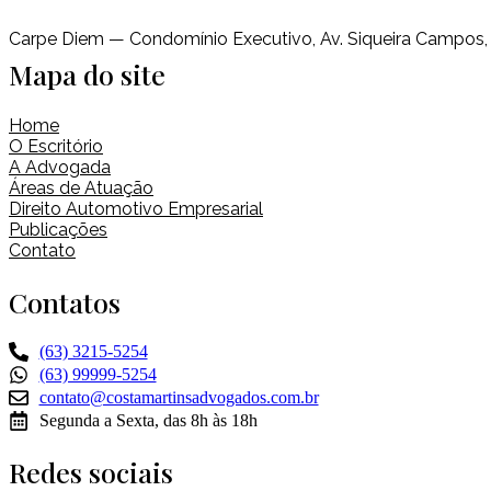
Carpe Diem — Condomínio Executivo, Av. Siqueira Campos, L
Mapa do site
Home
O Escritório
A Advogada
Áreas de Atuação
Direito Automotivo Empresarial
Publicações
Contato
Contatos
(63) 3215-5254
(63) 99999-5254
contato@costamartinsadvogados.com.br
Segunda a Sexta, das 8h às 18h
Redes sociais