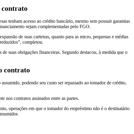
 contrato
esas tenham acesso ao crédito bancário, mesmo sem possuir garantias
de financiamento sejam complementadas pelo FGO.
e expansão de suas carteiras, quanto para as micro, pequenas e médias
 reduzidos”, completou.
es de suas obrigações financeiras. Segundo destacou, à medida que o
o contrato
co assumido, podendo seu custo ser repassado ao tomador de crédito,
 nos contratos assinados entre as partes.
ento, operações em que o tomador do empréstimo não é o destinatário
onsumidor.