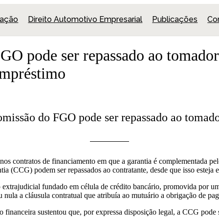
uação
Direito Automotivo Empresarial
Publicações
Co
GO pode ser repassado ao tomador
mpréstimo
missão do FGO pode ser repassado ao tomad
, nos contratos de financiamento em que a garantia é complementada 
ia (CCG) podem ser repassados ao contratante, desde que isso esteja e
extrajudicial fundado em célula de crédito bancário, promovida por u
 nula a cláusula contratual que atribuía ao mutuário a obrigação de p
ção financeira sustentou que, por expressa disposição legal, a CCG pod