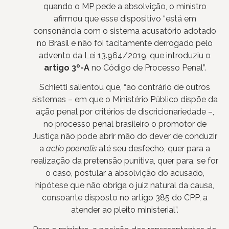
quando o MP pede a absolvição, o ministro
afirmou que esse dispositivo “está em
consonância com o sistema acusatório adotado
no Brasil e não foi tacitamente derrogado pelo
advento da Lei 13.964/2019, que introduziu o
artigo 3º-A
no Código de Processo Penal”.
Schietti salientou que, “ao contrário de outros
sistemas – em que o Ministério Público dispõe da
ação penal por critérios de discricionariedade –,
no processo penal brasileiro o promotor de
Justiça não pode abrir mão do dever de conduzir
a
actio poenalis
até seu desfecho, quer para a
realização da pretensão punitiva, quer para, se for
o caso, postular a absolvição do acusado,
hipótese que não obriga o juiz natural da causa,
consoante disposto no artigo 385 do CPP, a
atender ao pleito ministerial”.