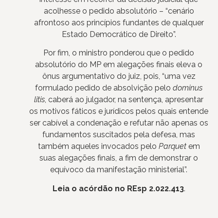
acolhesse o pedido absolutório – “cenário
afrontoso aos princípios fundantes de qualquer
Estado Democrático de Direito”.
Por fim, o ministro ponderou que o pedido
absolutório do MP em alegações finais eleva o
ônus argumentativo do juiz, pois, “uma vez
formulado pedido de absolvição pelo
dominus
litis
, caberá ao julgador, na sentença, apresentar
os motivos fáticos e jurídicos pelos quais entende
ser cabível a condenação e refutar não apenas os
fundamentos suscitados pela defesa, mas
também aqueles invocados pelo
Parquet
em
suas alegações finais, a fim de demonstrar o
equívoco da manifestação ministerial”.
Leia o acórdão no REsp 2.022.413
.