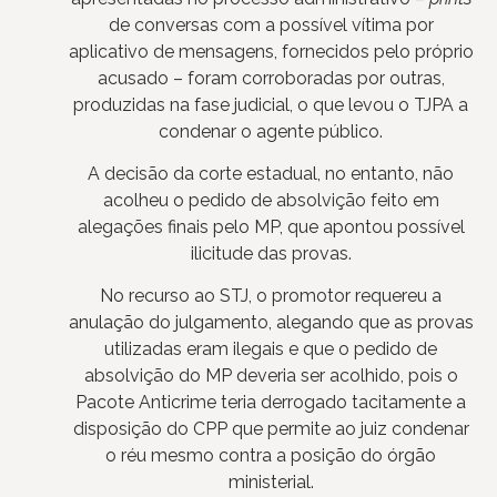
de conversas com a possível vítima por
aplicativo de mensagens, fornecidos pelo próprio
acusado – foram corroboradas por outras,
produzidas na fase judicial, o que levou o TJPA a
condenar o agente público.
A decisão da corte estadual, no entanto, não
acolheu o pedido de absolvição feito em
alegações finais pelo MP, que apontou possível
ilicitude das provas.
No recurso ao STJ, o promotor requereu a
anulação do julgamento, alegando que as provas
utilizadas eram ilegais e que o pedido de
absolvição do MP deveria ser acolhido, pois o
Pacote Anticrime teria derrogado tacitamente a
disposição do CPP que permite ao juiz condenar
o réu mesmo contra a posição do órgão
ministerial.