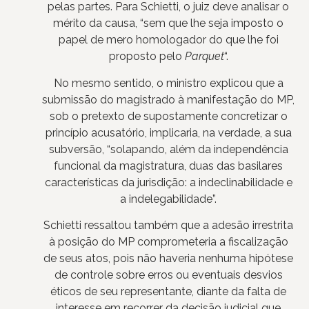
pelas partes. Para Schietti, o juiz deve analisar o
mérito da causa, “sem que lhe seja imposto o
papel de mero homologador do que lhe foi
proposto pelo
Parquet
“.
No mesmo sentido, o ministro explicou que a
submissão do magistrado à manifestação do MP,
sob o pretexto de supostamente concretizar o
princípio acusatório, implicaria, na verdade, a sua
subversão, “solapando, além da independência
funcional da magistratura, duas das basilares
características da jurisdição: a indeclinabilidade e
a indelegabilidade”.
Schietti ressaltou também que a adesão irrestrita
à posição do MP comprometeria a fiscalização
de seus atos, pois não haveria nenhuma hipótese
de controle sobre erros ou eventuais desvios
éticos de seu representante, diante da falta de
interesse em recorrer da decisão judicial que