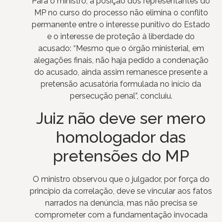
Para o ministro, a posição dos representantes do
MP no curso do processo não elimina o conflito
permanente entre o interesse punitivo do Estado
e o interesse de proteção à liberdade do
acusado: “Mesmo que o órgão ministerial, em
alegações finais, não haja pedido a condenação
do acusado, ainda assim remanesce presente a
pretensão acusatória formulada no início da
persecução penal”, concluiu.
Juiz não deve ser mero
homologador das
pretensões do MP
O ministro observou que o julgador, por força do
princípio da correlação, deve se vincular aos fatos
narrados na denúncia, mas não precisa se
comprometer com a fundamentação invocada