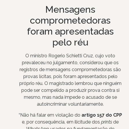
Mensagens
comprometedoras
foram apresentadas
pelo réu
O ministro Rogerio Schietti Cruz, cujo voto
prevaleceu no julgamento, considerou que os
registros de mensagens comprometedoras são
provas lícitas, pois foram apresentados pelo
próprio réu. O magistrado lembrou que ninguém
pode ser compelido a produzir prova contra si
mesmo, mas nada impede o acusado de se
autoincriminar voluntariamente.
“Não há falar em violação do
artigo 157 do CPP
e, por consequência, em ilicitude dos
prints
de
WhatsApp usados na fundamentação do