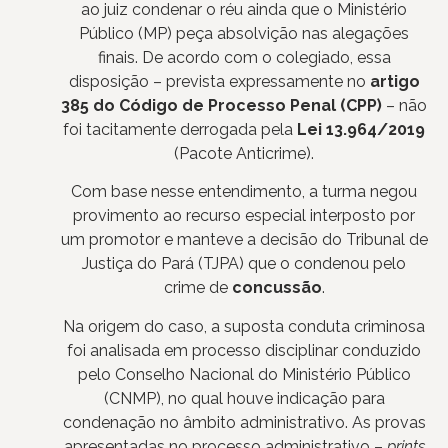
ao juiz condenar o réu ainda que o Ministério
Público (MP) peça absolvição nas alegações
finais. De acordo com o colegiado, essa
disposição – prevista expressamente no
artigo
385 do Código de Processo Penal (CPP)
– não
foi tacitamente derrogada pela
Lei 13.964/2019
(Pacote Anticrime).
Com base nesse entendimento, a turma negou
provimento ao recurso especial interposto por
um promotor e manteve a decisão do Tribunal de
Justiça do Pará (TJPA) que o condenou pelo
crime de
concussão
.
Na origem do caso, a suposta conduta criminosa
foi analisada em processo disciplinar conduzido
pelo Conselho Nacional do Ministério Público
(CNMP), no qual houve indicação para
condenação no âmbito administrativo. As provas
apresentadas no processo administrativo –
prints