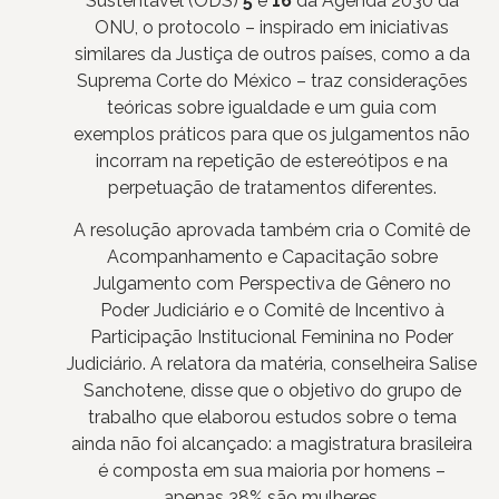
Sustentável (ODS)
5
e
16
da Agenda 2030 da
ONU, o protocolo – inspirado em iniciativas
similares da Justiça de outros países, como a da
Suprema Corte do México – traz considerações
teóricas sobre igualdade e um guia com
exemplos práticos para que os julgamentos não
incorram na repetição de estereótipos e na
perpetuação de tratamentos diferentes.
A resolução aprovada também cria o Comitê de
Acompanhamento e Capacitação sobre
Julgamento com Perspectiva de Gênero no
Poder Judiciário e o Comitê de Incentivo à
Participação Institucional Feminina no Poder
Judiciário. A relatora da matéria, conselheira Salise
Sanchotene, disse que o objetivo do grupo de
trabalho que elaborou estudos sobre o tema
ainda não foi alcançado: a magistratura brasileira
é composta em sua maioria por homens –
apenas 38% são mulheres.