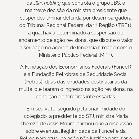
da J&F,
holding
que controla o grupo JBS, e
manteve decisão da ministra presidente que
suspendeu liminar deferida por desembargadora
do Tribunal Regional Federal da 1ª Região (TRF1),
a qual havia determinado a suspensão do
andamento de ação revisional que discute o valor
a ser pago no acordo de leniência firmado com o
Ministério Público Federal (MPF).
A Fundação dos Economiários Federais (Funcef)
e a Fundação Petrobras de Seguridade Social
(Petros), duas das entidades destinatárias da
multa, pleitearam o ingresso na ação revisional na
condição de terceiras interessadas.
Em seu voto, seguido pela unanimidade do
colegiado, a presidente do STJ, ministra Maria
Thereza de Assis Moura, afirmou que a discussão
sobre eventual ilegitimidade da Funcef e da
Petros para atuar na ação não justifica paralisar o