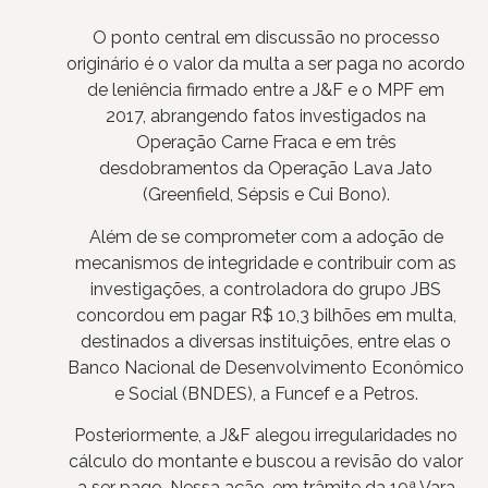
O ponto central em discussão no processo
originário é o valor da multa a ser paga no acordo
de leniência firmado entre a J&F e o MPF em
2017, abrangendo fatos investigados na
Operação Carne Fraca e em três
desdobramentos da Operação Lava Jato
(Greenfield, Sépsis e Cui Bono).
Além de se comprometer com a adoção de
mecanismos de integridade e contribuir com as
investigações, a controladora do grupo JBS
concordou em pagar R$ 10,3 bilhões em multa,
destinados a diversas instituições, entre elas o
Banco Nacional de Desenvolvimento Econômico
e Social (BNDES), a Funcef e a Petros.
Posteriormente, a J&F alegou irregularidades no
cálculo do montante e buscou a revisão do valor
a ser pago. Nessa ação, em trâmite da 10ª Vara