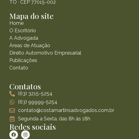
TO · CEP 77015-002
Mapa do site
Home
O Escritório
A Advogada
Áreas de Atuação
Direito Automotivo Empresarial
Publicações
Contato
Contatos
(63) 3215-5254
(63) 99999-5254
contato@costamartinsadvogados.com.br
Segunda a Sexta, das 8h às 18h
Redes sociais