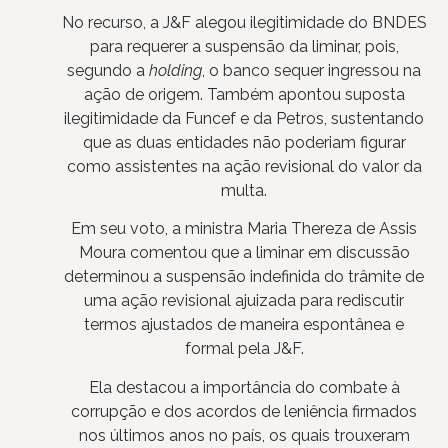
No recurso, a J&F alegou ilegitimidade do BNDES
para requerer a suspensão da liminar, pois,
segundo a
holding
, o banco sequer ingressou na
ação de origem. Também apontou suposta
ilegitimidade da Funcef e da Petros, sustentando
que as duas entidades não poderiam figurar
como assistentes na ação revisional do valor da
multa.
Em seu voto, a ministra Maria Thereza de Assis
Moura comentou que a liminar em discussão
determinou a suspensão indefinida do trâmite de
uma ação revisional ajuizada para rediscutir
termos ajustados de maneira espontânea e
formal pela J&F.
Ela destacou a importância do combate à
corrupção e dos acordos de leniência firmados
nos últimos anos no país, os quais trouxeram