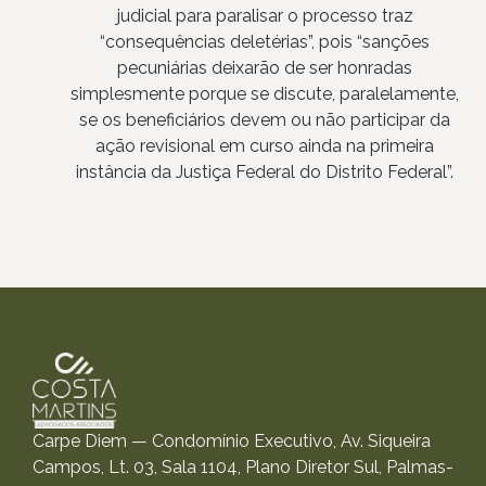
judicial para paralisar o processo traz
“consequências deletérias”, pois “sanções
pecuniárias deixarão de ser honradas
simplesmente porque se discute, paralelamente,
se os beneficiários devem ou não participar da
ação revisional em curso ainda na primeira
instância da Justiça Federal do Distrito Federal”.
Carpe Diem — Condomínio Executivo, Av. Siqueira
Campos, Lt. 03, Sala 1104, Plano Diretor Sul, Palmas-