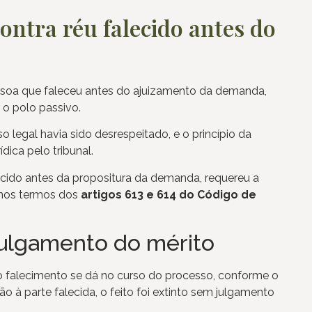
contra réu falecido antes do
pessoa que faleceu antes do ajuizamento da demanda,
r o polo passivo.
 legal havia sido desrespeitado, e o princípio da
ica pelo tribunal.
cido antes da propositura da demanda, requereu a
 nos termos dos
artigos 613 e 614 do Código de
julgamento do mérito
o falecimento se dá no curso do processo, conforme o
o à parte falecida, o feito foi extinto sem julgamento