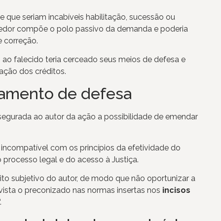
e que seriam incabíveis habilitação, sucessão ou
 devedor compõe o polo passivo da demanda e poderia
 correção.
ao falecido teria cerceado seus meios de defesa e
fação dos créditos.
ceamento de defesa
 assegurada ao autor da ação a possibilidade de emendar
 incompatível com os princípios da efetividade do
 processo legal e do acesso à Justiça.
ito subjetivo do autor, de modo que não oportunizar a
 vista o preconizado nas normas insertas nos
incisos
.