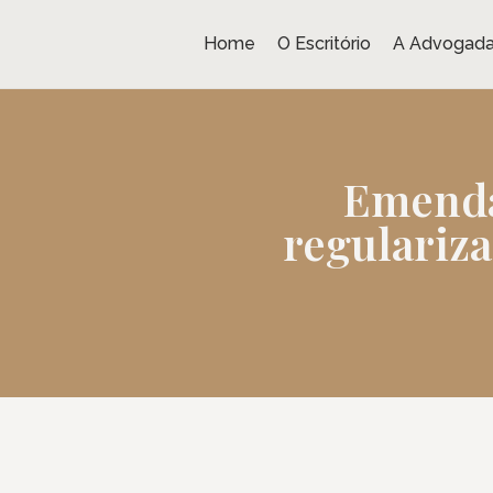
Home
O Escritório
A Advogad
Emenda 
regulariza