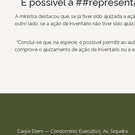
É possível a ##representa
A ministra destacou que, se já tiver sido ajuizada a 
outro lado, se a ação de inventário não tiver sido a
“Conclui-se que, na espécie, é possível permitir ao au
comprove o ajuizamento de ação de inventário ou a ex
Carpe Diem — Condomínio Executivo, Av. Siqueira