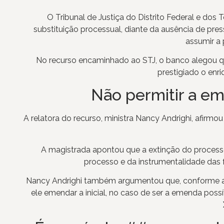
O Tribunal de Justiça do Distrito Federal e dos
substituição processual, diante da ausência de pre
assumir a
No recurso encaminhado ao STJ, o banco alegou qu
prestigiado o enri
Não permitir a em
A relatora do recurso, ministra Nancy Andrighi, afirmo
A magistrada apontou que a extinção do processo 
processo e da instrumentalidade das f
Nancy Andrighi também argumentou que, conforme a jur
ele emendar a inicial, no caso de ser a emenda poss