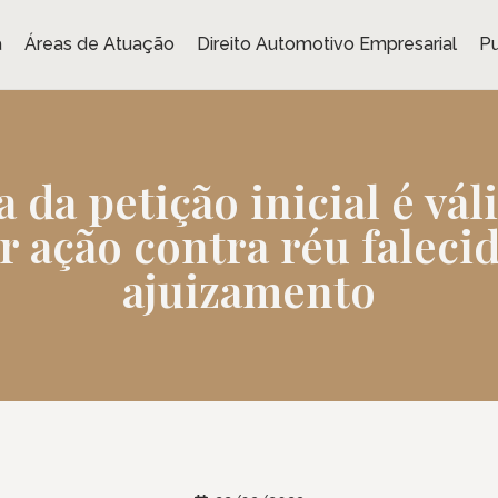
a
Áreas de Atuação
Direito Automotivo Empresarial
Pu
da petição inicial é vál
r ação contra réu faleci
ajuizamento