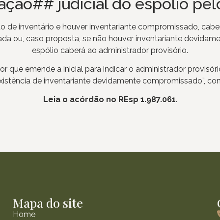
ção## judicial do espólio pel
ação de inventário e houver inventariante compromissado, cabe
juizada ou, caso proposta, se não houver inventariante devid
espólio caberá ao administrador provisório.
tor que emende a inicial para indicar o administrador provisó
istência de inventariante devidamente compromissado”, concl
Leia o acórdão no REsp
1.987.061
.
Mapa do site
Home