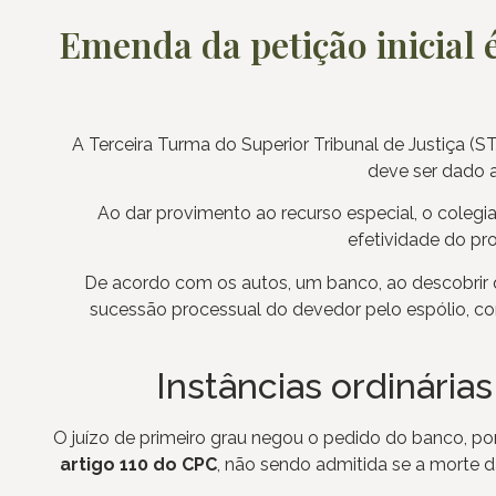
Emenda da petição inicial é
A Terceira Turma do Superior Tribunal de Justiça (
deve ser dado ao
Ao dar provimento ao recurso especial, o colegia
efetividade do pr
De acordo com os autos, um banco, ao descobrir 
sucessão processual do devedor pelo espólio, c
Instâncias ordinári
O juízo de primeiro grau negou o pedido do banco, p
artigo 110 do CPC
, não sendo admitida se a morte da