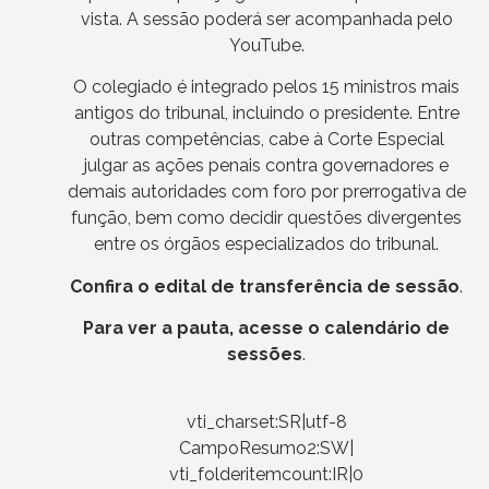
vista. A sessão poderá ser acompanhada pelo
YouTube.
O colegiado é integrado pelos 15 ministros mais
antigos do tribunal, incluindo o presidente. Entre
outras competências, cabe à Corte Especial
julgar as ações penais contra governadores e
demais autoridades com foro por prerrogativa de
função, bem como decidir questões divergentes
entre os órgãos especializados do tribunal.
Confira o edital de transferência de sessão
.
Para ver a pauta, acesse o calendário de
sessões
.
vti_charset:SR|utf-8
CampoResumo2:SW|
vti_folderitemcount:IR|0