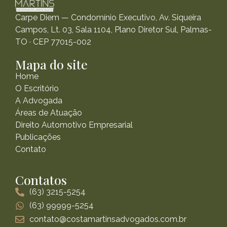
Carpe Diem — Condomínio Executivo, Av. Siqueira
Campos, Lt. 03, Sala 1104, Plano Diretor Sul, Palmas-
TO · CEP 77015-002
Mapa do site
Home
O Escritório
A Advogada
Áreas de Atuação
Direito Automotivo Empresarial
Publicações
Contato
Contatos
(63) 3215-5254
(63) 99999-5254
contato@costamartinsadvogados.com.br