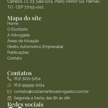
Campos, Lt. 03, Sala 1104, Plano Diretor Sul, Palmas-
TO · CEP 77015-002
Mapa do site
Home
O Escritório
A Advogada
Áreas de Atuação
Direito Automotivo Empresarial
Publicações
Contato
Contatos
(63) 3215-5254
(63) 99999-5254
contato@costamartinsadvogados.com.br
Segunda a Sexta, das 8h às 18h
Redes sociais