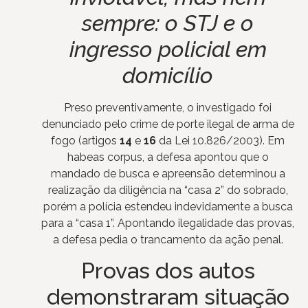
sempre: o STJ e o
ingresso policial em
domicílio
Preso preventivamente, o investigado foi
denunciado pelo crime de porte ilegal de arma de
fogo (artigos
14
e
16
da Lei 10.826/2003). Em
habeas corpus, a defesa apontou que o
mandado de busca e apreensão determinou a
realização da diligência na “casa 2” do sobrado,
porém a polícia estendeu indevidamente a busca
para a “casa 1”. Apontando ilegalidade das provas,
a defesa pedia o trancamento da ação penal.
Provas dos autos
demonstraram situação