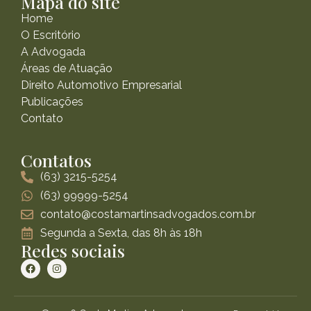
Mapa do site
Home
O Escritório
A Advogada
Áreas de Atuação
Direito Automotivo Empresarial
Publicações
Contato
Contatos
(63) 3215-5254
(63) 99999-5254
contato@costamartinsadvogados.com.br
Segunda a Sexta, das 8h às 18h
Redes sociais