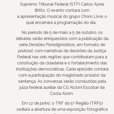
Supremo Tribunal Federal (STF) Carlos Ayres
Britto. O evento contará com
a apresentação musical do grupo Choro Livre, o
qual encerrará a programação do dia.
No período de 5 de maio a 5 de outubro, os
debates serão enriquecidos com a publicação da
série
Decisões Paradigmáticas
, em formato de
podcast
, com narrativas de decisões da Justiça
Federal nas seis regiões que contribuíram para a
construção da cidadania e o fortalecimento das
instituições democráticas. Cada episódio contará
com a participação do magistrado prolator da
sentença. As conversas serão conduzidas pela
juíza federal auxiliar da CG Alcioni Escobar da
Costa Alvim.
Em 12 de junho, o TRF da 5ª Região (TRF5)
sediará a abertura de uma exposição fotográfica