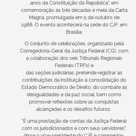
anos da Constituição da República”, em
comemoração às três décadas e meia da Carta
Magna, promulgada em 5 de outubro de
1988. O evento acontecerá na sede do CJF, em
Brasília.
O conjunto de celebrações, organizado pela
Corregedoria-Geral da Justiça Federal (CG), com
a colaboração dos seis Tribunais Regionais
Federais (TRFs) e
das seções judiciárias, pretende registrar as
contribuições da instituição à consolidação do
Estado Democrático de Direito, do combate às
desigualdades e da paz social, bem como
promover reflexões sobre as conquistas
alcançadas e os desafios futuros.
“É uma prestação de contas da Justiça Federal
com os jurisdicionados e com seus servidores”,
disse o vice-presidente do CJF e corregedor-