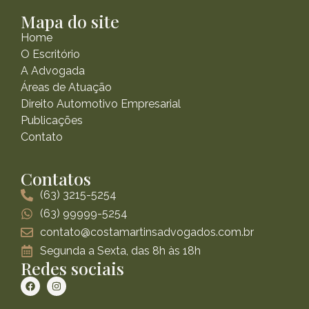
Mapa do site
Home
O Escritório
A Advogada
Áreas de Atuação
Direito Automotivo Empresarial
Publicações
Contato
Contatos
(63) 3215-5254
(63) 99999-5254
contato@costamartinsadvogados.com.br
Segunda a Sexta, das 8h às 18h
Redes sociais