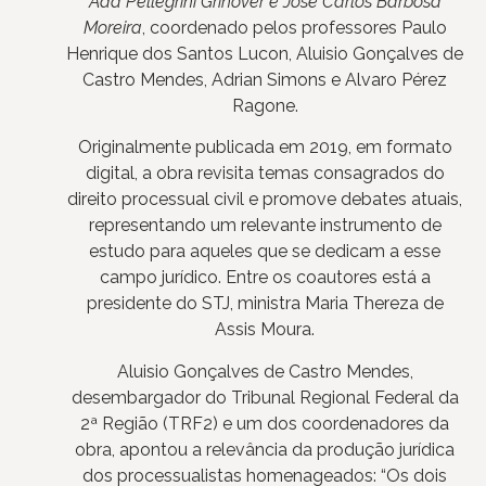
Ada Pellegrini Grinover e José Carlos Barbosa
Moreira
, coordenado pelos professores Paulo
Henrique dos Santos Lucon, Aluisio Gonçalves de
Castro Mendes, Adrian Simons e Alvaro Pérez
Ragone.
Originalmente publicada em 2019, em formato
digital, a obra revisita temas consagrados do
direito processual civil e promove debates atuais,
representando um relevante instrumento de
estudo para aqueles que se dedicam a esse
campo jurídico. Entre os coautores está a
presidente do STJ, ministra Maria Thereza de
Assis Moura.
Aluisio Gonçalves de Castro Mendes,
desembargador do Tribunal Regional Federal da
2ª Região (TRF2) e um dos coordenadores da
obra, apontou a relevância da produção jurídica
dos processualistas homenageados: “Os dois