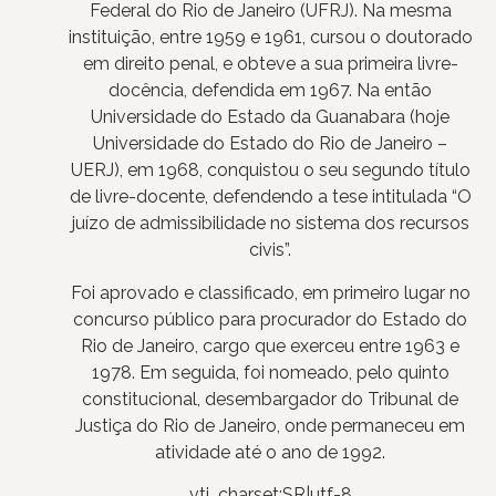
Federal do Rio de Janeiro (UFRJ). Na mesma
instituição, entre 1959 e 1961, cursou o doutorado
em direito penal, e obteve a sua primeira livre-
docência, defendida em 1967. Na então
Universidade do Estado da Guanabara (hoje
Universidade do Estado do Rio de Janeiro –
UERJ), em 1968, conquistou o seu segundo título
de livre-docente, defendendo a tese intitulada “O
juízo de admissibilidade no sistema dos recursos
civis”.
Foi aprovado e classificado, em primeiro lugar no
concurso público para procurador do Estado do
Rio de Janeiro, cargo que exerceu entre 1963 e
1978. Em seguida, foi nomeado, pelo quinto
constitucional, desembargador do Tribunal de
Justiça do Rio de Janeiro, onde permaneceu em
atividade até o ano de 1992.
vti_charset:SR|utf-8