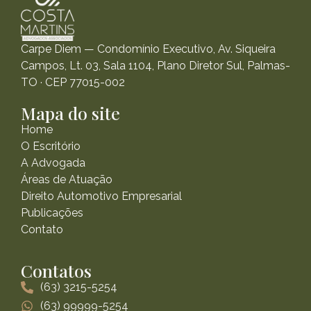
Carpe Diem — Condomínio Executivo, Av. Siqueira
Campos, Lt. 03, Sala 1104, Plano Diretor Sul, Palmas-
TO · CEP 77015-002
Mapa do site
Home
O Escritório
A Advogada
Áreas de Atuação
Direito Automotivo Empresarial
Publicações
Contato
Contatos
(63) 3215-5254
(63) 99999-5254