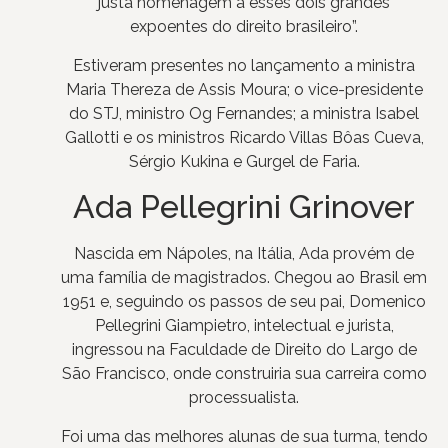
justa homenagem a esses dois grandes
expoentes do direito brasileiro”.
Estiveram presentes no lançamento a ministra
Maria Thereza de Assis Moura; o vice-presidente
do STJ, ministro Og Fernandes; a ministra Isabel
Gallotti e os ministros Ricardo Villas Bôas Cueva,
Sérgio Kukina e Gurgel de Faria.
Ada Pellegrini Grinover
Nascida em Nápoles, na Itália, Ada provém de
uma família de magistrados. Chegou ao Brasil em
1951 e, seguindo os passos de seu pai, Domenico
Pellegrini Giampietro, intelectual e jurista,
ingressou na Faculdade de Direito do Largo de
São Francisco, onde construiria sua carreira como
processualista.
Foi uma das melhores alunas de sua turma, tendo