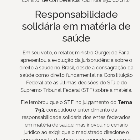
conflito de competência (Súmula 254 do STJ).
Responsabilidade
solidária em matéria de
saúde
Em seu voto, o relator, ministro Gurgel de Faria,
apresentou a evolução da jurisprudência sobre o
direito à saúde no Brasil, desde a consagração da
saúde como direito fundamental na Constituição
Federal até as últimas decisões do STJ e do
Supremo Tribunal Federal (STF) sobre a matéria.
Ele lembrou que o STF, no julgamento do
Tema
793
, consolidou o entendimento da
responsabilidade solidária dos entes federados
em matéria de saúde, mas inovou no cenário
jurídico ao exigir que o magistrado direcione o
cumprimento da obrigação segundo as normas