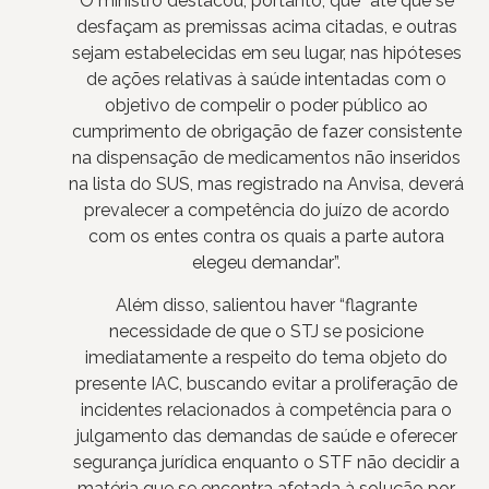
O ministro destacou, portanto, que “até que se
desfaçam as premissas acima citadas, e outras
sejam estabelecidas em seu lugar, nas hipóteses
de ações relativas à saúde intentadas com o
objetivo de compelir o poder público ao
cumprimento de obrigação de fazer consistente
na dispensação de medicamentos não inseridos
na lista do SUS, mas registrado na Anvisa, deverá
prevalecer a competência do juízo de acordo
com os entes contra os quais a parte autora
elegeu demandar”.
Além disso, salientou haver “flagrante
necessidade de que o STJ se posicione
imediatamente a respeito do tema objeto do
presente IAC, buscando evitar a proliferação de
incidentes relacionados à competência para o
julgamento das demandas de saúde e oferecer
segurança jurídica enquanto o STF não decidir a
matéria que se encontra afetada à solução por