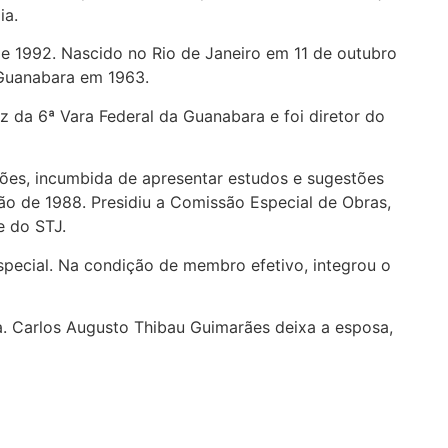
ia.
e 1992. Nascido no Rio de Janeiro em 11 de outubro
 Guanabara em 1963.
uiz da 6ª Vara Federal da Guanabara e foi diretor do
ões, incumbida de apresentar estudos e sugestões
ão de 1988. Presidiu a Comissão Especial de Obras,
e do STJ.
special. Na condição de membro efetivo, integrou o
ia. Carlos Augusto Thibau Guimarães deixa a esposa,