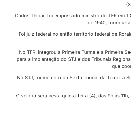
(S
Carlos Thibau foi empossado ministro do TFR em 10
de 1940, formou-se
Foi juiz federal no então território federal de Ror
No TFR, integrou a Primeira Turma e a Primeira 
para a implantação do STJ e dos Tribunais Regiona
que coor
No STJ, foi membro da Sexta Turma, da Terceira Se
O velório será nesta quinta-feira (4), das 9h às 1