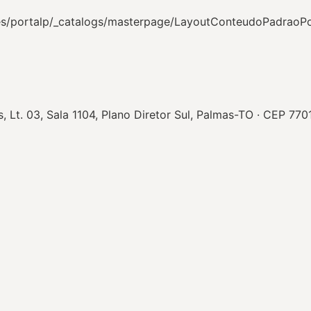
ites/portalp/_catalogs/masterpage/LayoutConteudoPadraoP
Lt. 03, Sala 1104, Plano Diretor Sul, Palmas-TO · CEP 77