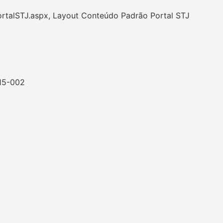
ortalSTJ.aspx, Layout Conteúdo Padrão Portal STJ
015-002