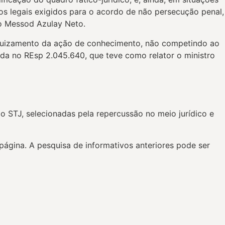
os legais exigidos para o acordo de não persecução penal,
tro Messod Azulay Neto.
 ajuizamento da ação de conhecimento, não competindo ao
xada no REsp 2.045.640, que teve como relator o ministro
o STJ, selecionadas pela repercussão no meio jurídico e
página. A pesquisa de informativos anteriores pode ser