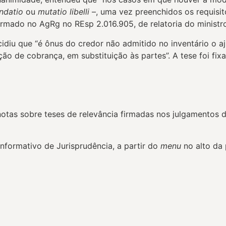
ndatio
ou
mutatio libelli
–, uma vez preenchidos os requisit
i firmado no AgRg no REsp 2.016.905, de relatoria do minis
cidiu que “é ônus do credor não admitido no inventário o
ção de cobrança, em substituição às partes”. A tese foi fi
otas sobre teses de relevância firmadas nos julgamentos d
Informativo de Jurisprudência, a partir do
menu
no alto da 