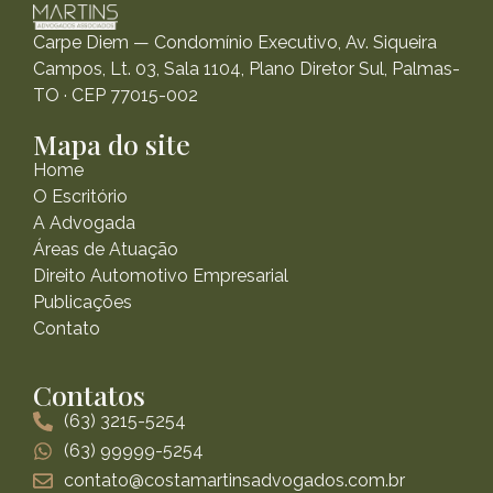
Carpe Diem — Condomínio Executivo, Av. Siqueira
Campos, Lt. 03, Sala 1104, Plano Diretor Sul, Palmas-
TO · CEP 77015-002
Mapa do site
Home
O Escritório
A Advogada
Áreas de Atuação
Direito Automotivo Empresarial
Publicações
Contato
Contatos
(63) 3215-5254
(63) 99999-5254
contato@costamartinsadvogados.com.br