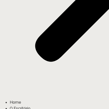
Home
O Escritório