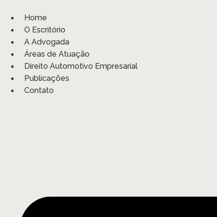
Ir
para
Home
o
O Escritório
conteúdo
A Advogada
Áreas de Atuação
Direito Automotivo Empresarial
Publicações
Contato