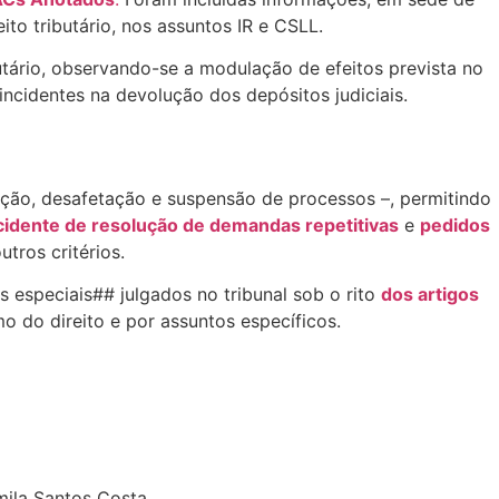
eito tributário, nos assuntos IR e CSLL.
butário, observando-se a modulação de efeitos prevista no
incidentes na devolução dos depósitos judiciais.
ação, desafetação e suspensão de processos –, permitindo
idente de resolução de demandas repetitivas
e
pedidos
utros critérios.
especiais## julgados no tribunal sob o rito
dos artigos
 do direito e por assuntos específicos.
mila Santos Costa