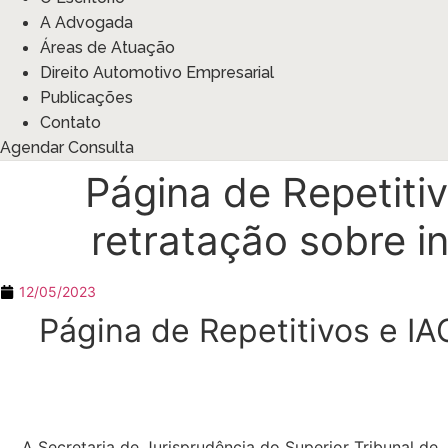
A Advogada
Áreas de Atuação
Direito Automotivo Empresarial
Publicações
Contato
Agendar Consulta
Página de Repetitiv
retratação sobre i
12/05/2023
Página de Repetitivos e IA
A Secretaria de Jurisprudência do Superior Tribunal de