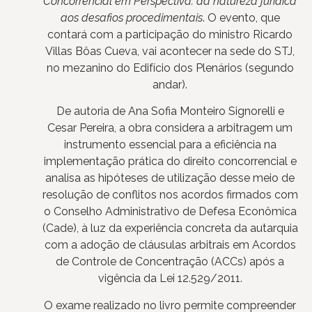
Concorrencial em Perspectiva: da natureza jurídica
aos desafios procedimentais
. O evento, que
contará com a participação do ministro Ricardo
Villas Bôas Cueva, vai acontecer na sede do STJ,
no mezanino do Edifício dos Plenários (segundo
andar).
De autoria de Ana Sofia Monteiro Signorelli e
Cesar Pereira, a obra considera a arbitragem um
instrumento essencial para a eficiência na
implementação prática do direito concorrencial e
analisa as hipóteses de utilização desse meio de
resolução de conflitos nos acordos firmados com
o Conselho Administrativo de Defesa Econômica
(Cade), à luz da experiência concreta da autarquia
com a adoção de cláusulas arbitrais em Acordos
de Controle de Concentração (ACCs) após a
vigência da Lei 12.529/2011.
O exame realizado no livro permite compreender