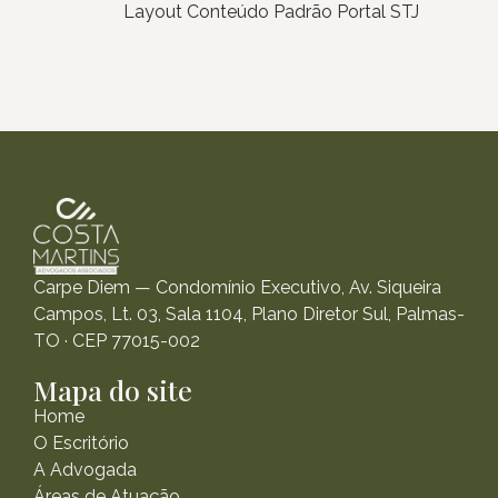
Layout Conteúdo Padrão Portal STJ
Carpe Diem — Condomínio Executivo, Av. Siqueira
Campos, Lt. 03, Sala 1104, Plano Diretor Sul, Palmas-
TO · CEP 77015-002
Mapa do site
Home
O Escritório
A Advogada
Áreas de Atuação