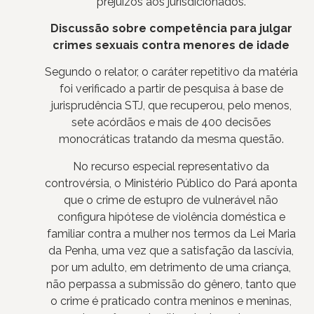
prejuízos aos jurisdicionados.
Discussão sobre competência para julgar
crimes sexuais contra menores de idade
Segundo o relator, o caráter repetitivo da matéria
foi verificado a partir de pesquisa à base de
jurisprudência STJ, que recuperou, pelo menos,
sete acórdãos e mais de 400 decisões
monocráticas tratando da mesma questão.
No recurso especial representativo da
controvérsia, o Ministério Público do Pará aponta
que o crime de estupro de vulnerável não
configura hipótese de violência doméstica e
familiar contra a mulher nos termos da Lei Maria
da Penha, uma vez que a satisfação da lascívia,
por um adulto, em detrimento de uma criança,
não perpassa a submissão do gênero, tanto que
o crime é praticado contra meninos e meninas,