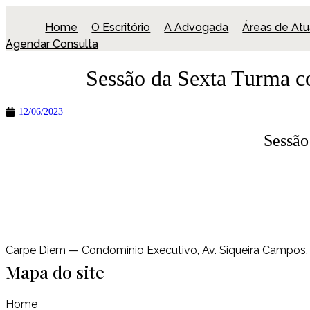
Ir
para
Home
O Escritório
A Advogada
Áreas de At
o
Agendar Consulta
conteúdo
Sessão da Sexta Turma co
12/06/2023
Sessão
Carpe Diem — Condomínio Executivo, Av. Siqueira Campos, L
Mapa do site
Home