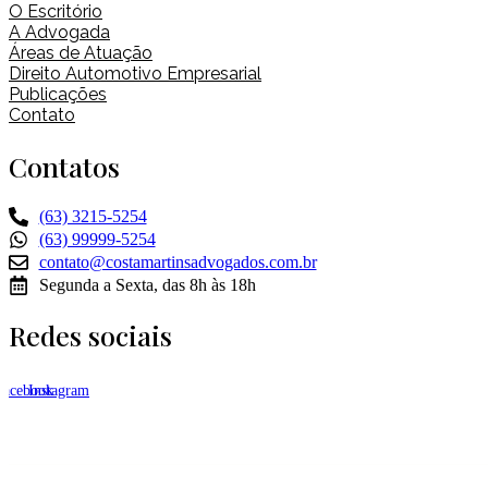
O Escritório
A Advogada
Áreas de Atuação
Direito Automotivo Empresarial
Publicações
Contato
Contatos
(63) 3215-5254
(63) 99999-5254
contato@costamartinsadvogados.com.br
Segunda a Sexta, das 8h às 18h
Redes sociais
Facebook
Instagram