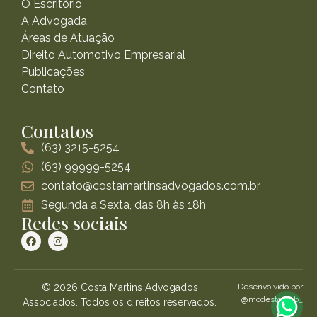
O Escritório
A Advogada
Áreas de Atuação
Direito Automotivo Empresarial
Publicações
Contato
Contatos
(63) 3215-5254
(63) 99999-5254
contato@costamartinsadvogados.com.br
Segunda a Sexta, das 8h às 18h
Redes sociais
© 2026 Costa Martins Advogados
Desenvolvido por
@modestoweb_
Associados. Todos os direitos reservados.