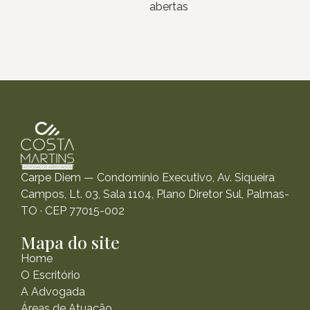
abertas
Carpe Diem — Condomínio Executivo, Av. Siqueira
Campos, Lt. 03, Sala 1104, Plano Diretor Sul, Palmas-
TO · CEP 77015-002
Mapa do site
Home
O Escritório
A Advogada
Áreas de Atuação