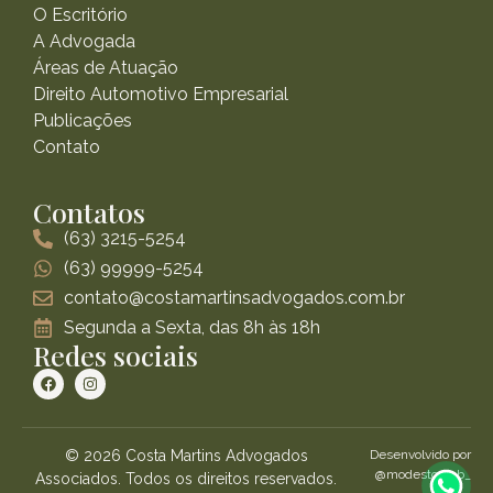
O Escritório
A Advogada
Áreas de Atuação
Direito Automotivo Empresarial
Publicações
Contato
Contatos
(63) 3215-5254
(63) 99999-5254
contato@costamartinsadvogados.com.br
Segunda a Sexta, das 8h às 18h
Redes sociais
© 2026 Costa Martins Advogados
Desenvolvido por
@modestoweb_
Associados. Todos os direitos reservados.