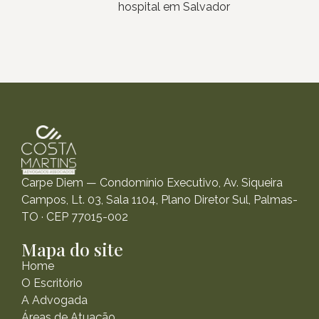
hospital em Salvador
Carpe Diem — Condomínio Executivo, Av. Siqueira
Campos, Lt. 03, Sala 1104, Plano Diretor Sul, Palmas-
TO · CEP 77015-002
Mapa do site
Home
O Escritório
A Advogada
Áreas de Atuação