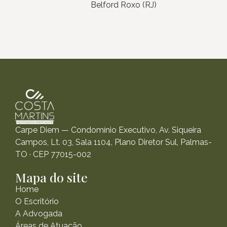
Belford Roxo (RJ)
Carpe Diem — Condomínio Executivo, Av. Siqueira
Campos, Lt. 03, Sala 1104, Plano Diretor Sul, Palmas-
TO · CEP 77015-002
Mapa do site
Home
O Escritório
A Advogada
Áreas de Atuação