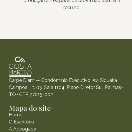
produção antecipada de prova não admitiria
recurso.
Carpe Diem — Condomínio Executivo, Av. Siqueira
Campos, Lt. 03, Sala 1104, Plano Diretor Sul, Palmas-
TO · CEP 77015-002
Mapa do site
Home
O Escritório
A Advogada