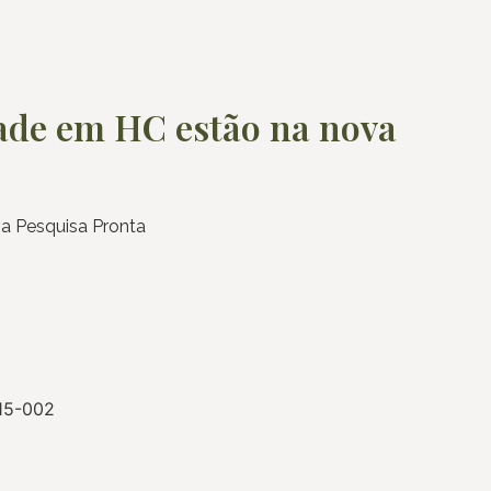
dade em HC estão na nova
va Pesquisa Pronta
015-002