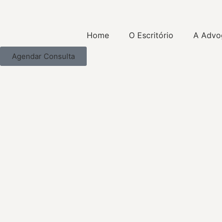
Home
O Escritório
A Advo
Agendar Consulta