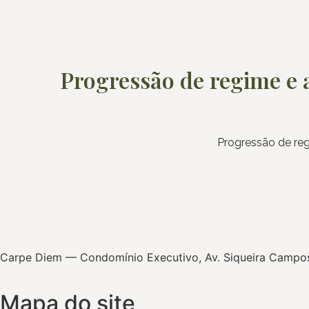
Progressão de regime e 
Progressão de reg
Carpe Diem — Condomínio Executivo, Av. Siqueira Campos, 
Mapa do site