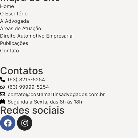
Home
O Escritório
A Advogada
Áreas de Atuação
Direito Automotivo Empresarial
Publicações
Contato
Contatos
(63) 3215-5254
(63) 99999-5254
contato@costamartinsadvogados.com.br
Segunda a Sexta, das 8h às 18h
Redes sociais