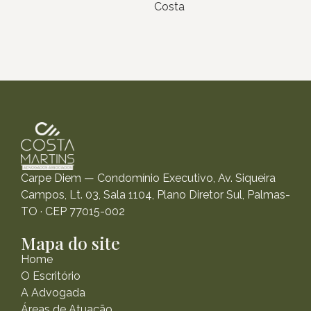
Costa
Carpe Diem — Condomínio Executivo, Av. Siqueira
Campos, Lt. 03, Sala 1104, Plano Diretor Sul, Palmas-
TO · CEP 77015-002
Mapa do site
Home
O Escritório
A Advogada
Áreas de Atuação