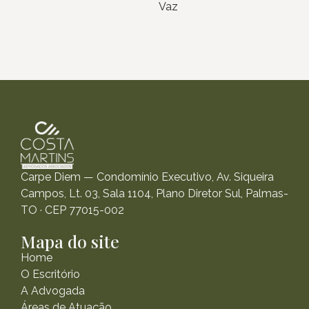
Vaz
Carpe Diem — Condomínio Executivo, Av. Siqueira
Campos, Lt. 03, Sala 1104, Plano Diretor Sul, Palmas-
TO · CEP 77015-002
Mapa do site
Home
O Escritório
A Advogada
Áreas de Atuação