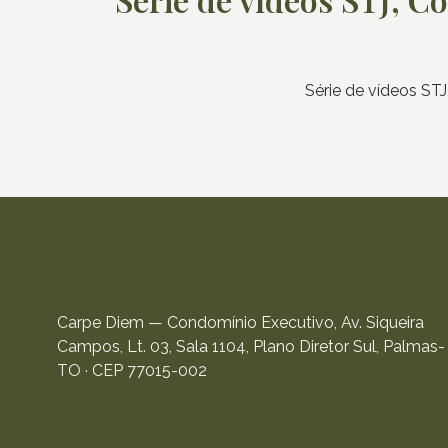
Série de vídeos STJ
Carpe Diem — Condomínio Executivo, Av. Siqueira
Campos, Lt. 03, Sala 1104, Plano Diretor Sul, Palmas-
TO · CEP 77015-002