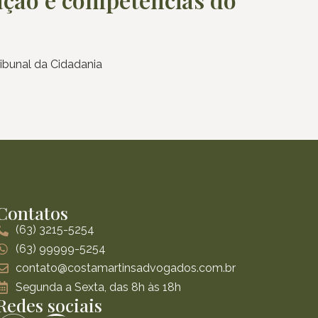
ribunal da Cidadania
Contatos
(63) 3215-5254
(63) 99999-5254
contato@costamartinsadvogados.com.br
Segunda a Sexta, das 8h às 18h
Redes sociais