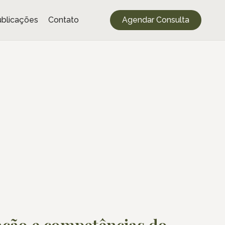
blicações
Contato
Agendar Consulta
iação e competências do