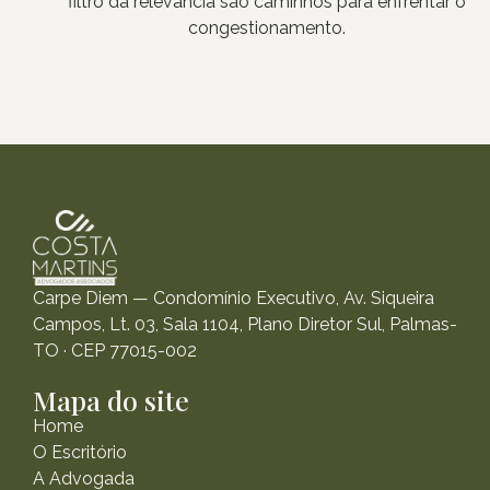
filtro da relevância são caminhos para enfrentar o
congestionamento.
Carpe Diem — Condomínio Executivo, Av. Siqueira
Campos, Lt. 03, Sala 1104, Plano Diretor Sul, Palmas-
TO · CEP 77015-002
Mapa do site
Home
O Escritório
A Advogada