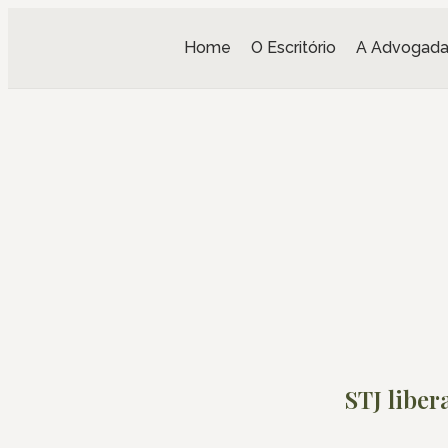
Home
O Escritório
A Advogad
STJ liber