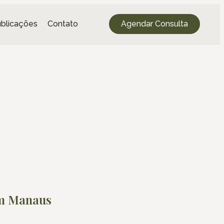
blicações
Contato
Agendar Consulta
 em Manaus