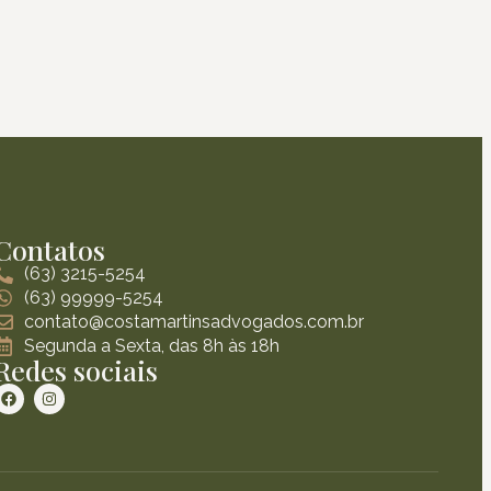
Contatos
(63) 3215-5254
(63) 99999-5254
contato@costamartinsadvogados.com.br
Segunda a Sexta, das 8h às 18h
Redes sociais