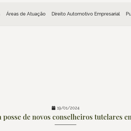
a
Áreas de Atuação
Direito Automotivo Empresarial
Pu
19/01/2024
a posse de novos conselheiros tutelares