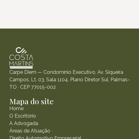
Carpe Diem — Condomínio Executivo, Av. Siqueira
Campos, Lt. 03, Sala 1104, Plano Diretor Sul, Palmas-
TO · CEP 77015-002
Mapa do site
Home
O Escritório
A Advogada
Áreas de Atuação
Direito Automotivo Empresarial