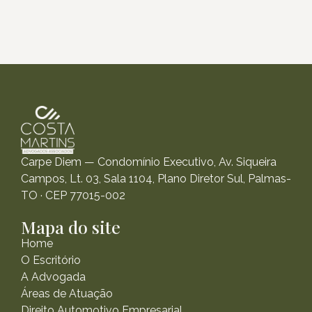
Carpe Diem — Condomínio Executivo, Av. Siqueira
Campos, Lt. 03, Sala 1104, Plano Diretor Sul, Palmas-
TO · CEP 77015-002
Mapa do site
Home
O Escritório
A Advogada
Áreas de Atuação
Direito Automotivo Empresarial