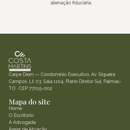
alienação fiduciária
Carpe Diem — Condomínio Executivo, Av. Siqueira
Campos, Lt. 03, Sala 1104, Plano Diretor Sul, Palmas-
TO · CEP 77015-002
Mapa do site
Home
O Escritório
A Advogada
Áreas de Atuação