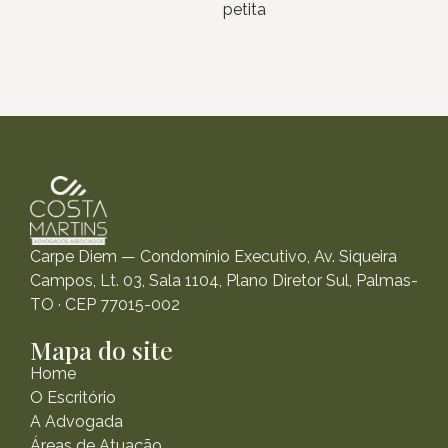
petita
Carpe Diem — Condomínio Executivo, Av. Siqueira
Campos, Lt. 03, Sala 1104, Plano Diretor Sul, Palmas-
TO · CEP 77015-002
Mapa do site
Home
O Escritório
A Advogada
Áreas de Atuação